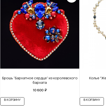
Брошь “Бархатное сердце” из королевского
Колье "Ж
бархата
10 600
₽
В КОРЗИНУ
В КОРЗИНУ