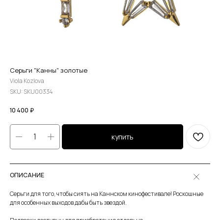
Серьги "Канны" золотые
Viola Kozlova
SKU:
SKU00334
10 400
₽
купить
ОПИСАНИЕ
Серьги для того, чтобы сиять на Каннском кинофестивале! Роскошные
для особенных выходов дабы быть звездой.