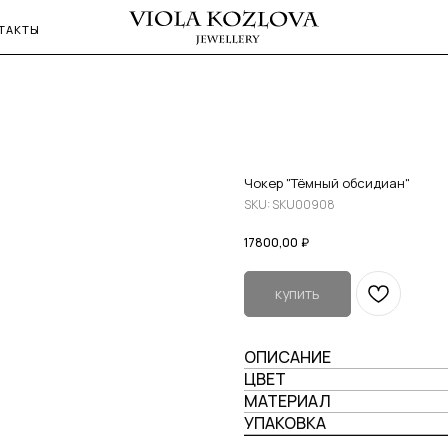
ТАКТЫ
Чокер "Тёмный обсидиан"
SKU:
SKU00908
17800,00
₽
купить
ОПИСАНИЕ
ЦВЕТ
МАТЕРИАЛ
УПАКОВКА