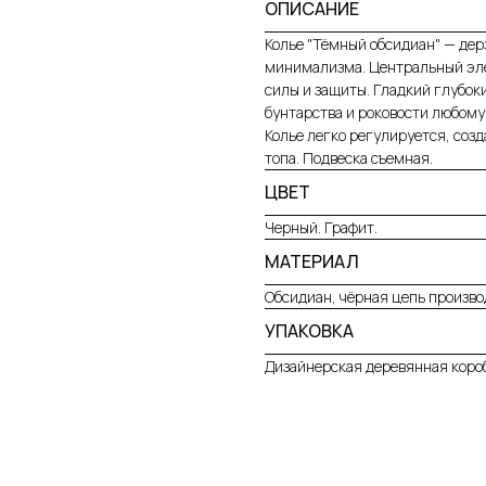
ОПИСАНИЕ
Колье "Тёмный обсидиан" — дер
минимализма. Центральный эле
силы и защиты. Гладкий глубок
бунтарства и роковости любому
Колье легко регулируется, созд
топа. Подвеска съемная.
ЦВЕТ
Черный. Графит.
МАТЕРИАЛ
Обсидиан, чёрная цепь произв
УПАКОВКА
Дизайнерская деревянная короб