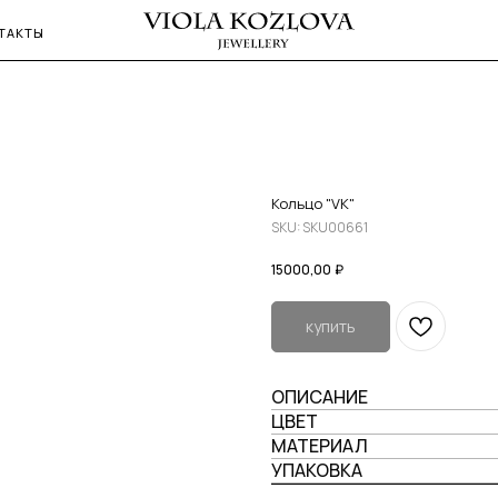
ТАКТЫ
Кольцо "VK"
SKU:
SKU00661
15000,00
₽
купить
ОПИСАНИЕ
ЦВЕТ
МАТЕРИАЛ
УПАКОВКА