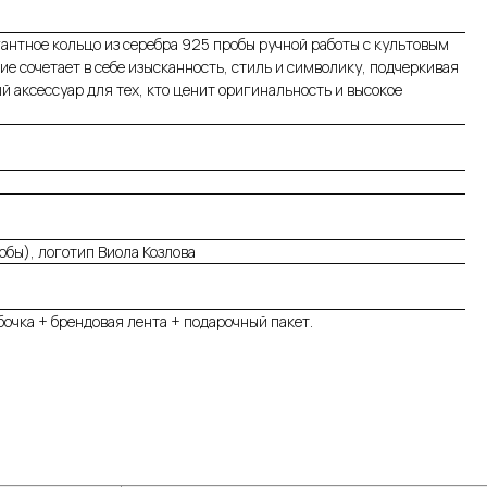
антное кольцо из серебра 925 пробы ручной работы с культовым
ие сочетает в себе изысканность, стиль и символику, подчеркивая
й аксессуар для тех, кто ценит оригинальность и высокое
обы), логотип Виола Козлова
очка + брендовая лента + подарочный пакет.