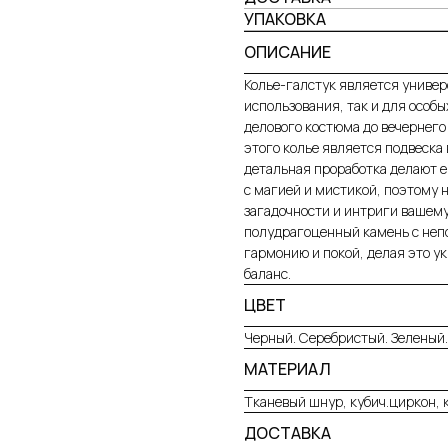
УПАКОВКА
ОПИСАНИЕ
Колье-галстук является универ
использования, так и для особы
делового костюма до вечернего
этого колье является подвеска 
детальная проработка делают 
с магией и мистикой, поэтому 
загадочности и интриги вашем
полудрагоценный камень с непо
гармонию и покой, делая это у
баланс.
ЦВЕТ
Черный. Серебристый. Зеленый.
МАТЕРИАЛ
Тканевый шнур, кубич.циркон, 
ДОСТАВКА