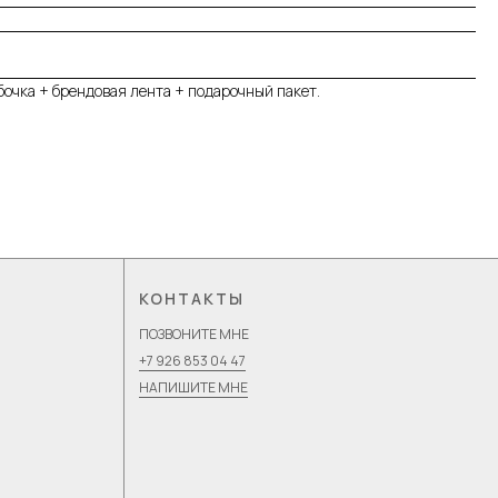
очка + брендовая лента + подарочный пакет.
КОНТАКТЫ
ПОЗВОНИТЕ МНЕ
+7 926 853 04 47
НАПИШИТЕ МНЕ