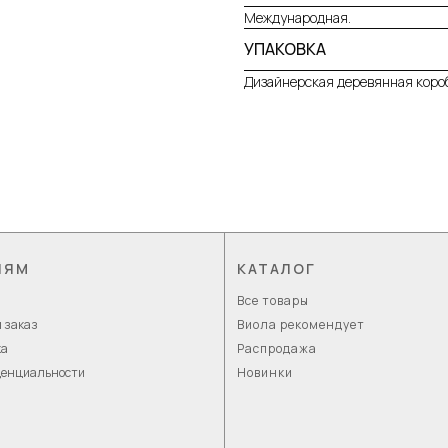
Международная.
УПАКОВКА
Дизайнерская деревянная короб
ЛЯМ
КАТАЛОГ
Все товары
 заказ
Виола рекомендует
ка
Распродажа
денциальности
Новинки