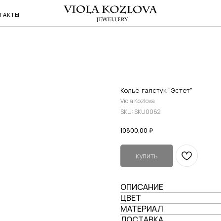
ТАКТЫ
Колье-галстук "Эстет"
Viola Kozlova
SKU:
SKU0062
10800,00
₽
купить
ОПИСАНИЕ
ЦВЕТ
МАТЕРИАЛ
ДОСТАВКА