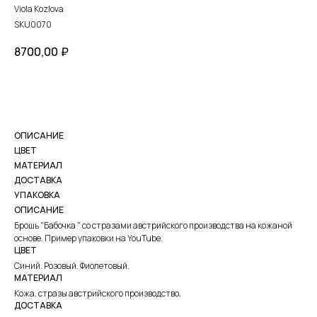
Viola Kozlova
SKU0070
8700,00
₽
КУПИТЬ
ОПИСАНИЕ
ЦВЕТ
МАТЕРИАЛ
ДОСТАВКА
УПАКОВКА
ОПИСАНИЕ
Брошь "Бабочка " со стразами австрийского производства на кожаной
основе. Пример упаковки на YouTube.
ЦВЕТ
Синий. Розовый. Фиолетовый.
МАТЕРИАЛ
Кожа, стразы австрийского производство.
ДОСТАВКА