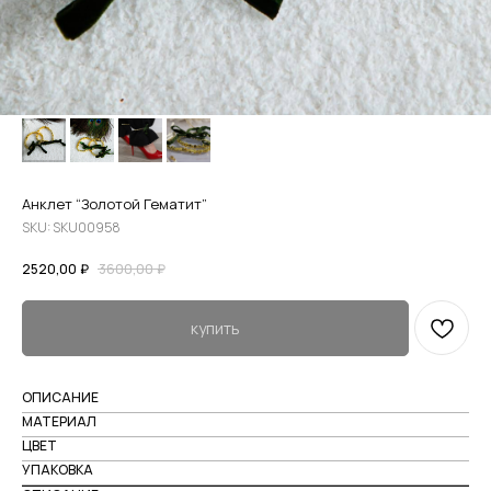
Анклет “Золотой Гематит”
SKU:
SKU00958
2520,00
₽
3600,00
₽
купить
ОПИСАНИЕ
МАТЕРИАЛ
ЦВЕТ
УПАКОВКА