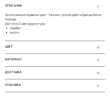
ОПИСАНИЕ
Эксклюзивная подвеска-крест "Moнакo" ручной работы бренда Виола
Козлова.
Доступно 2 цвета фурнитуры:
серебро
золото
ЦВЕТ
МАТЕРИАЛ
ДОСТАВКА
УПАКОВКА