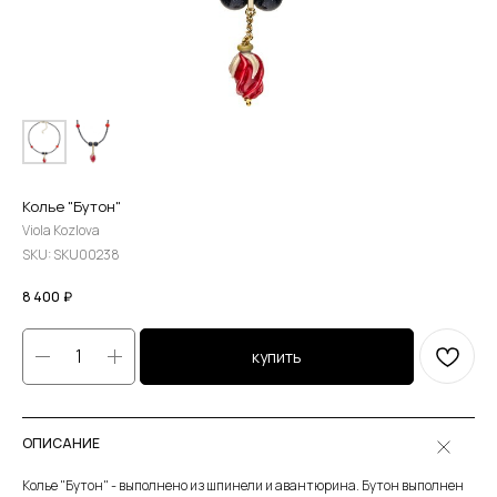
Колье "Бутон"
Viola Kozlova
SKU:
SKU00238
8 400
₽
купить
ОПИСАНИЕ
Колье "Бутон" - выполнено из шпинели и авантюрина. Бутон выполнен