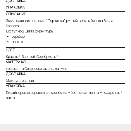
ДОСТАВКА
УПАКОВКА
ОПИСАНИЕ
Эксклюзивная подвеска "Перчинка" ручной работы бренда Виола
Козлова.
Доступно 2 цвета фурнитуры:
серебро
золото
ЦВЕТ
Красный. Золотой. Серебристый.
МАТЕРИАЛ
кристаллы Сваровски, эмаль, латунь.
ДОСТАВКА
Международная
УПАКОВКА
Дизайнерская деревянная коробочка + брендовая лента + подарочный
пакет.