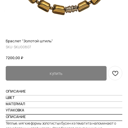
Браслет "Золотой штиль"
SKU:
SKU00807
7200,00
₽
купить
ОПИСАНИЕ
ЦВЕТ
МАТЕРИАЛ
УПАКОВКА
ОПИСАНИЕ
Тёплые, мягкие формы золотистых бусин из гематита напоминают о