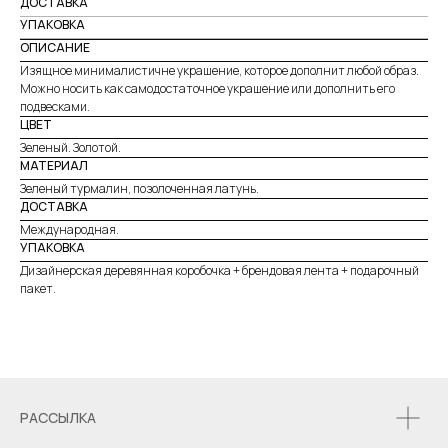
ДОСТАВКА
УПАКОВКА
ОПИСАНИЕ
Изящное минималистичне украшение, которое дополнит любой образ.
Можно носить как самодостаточное украшение или дополнить его
подвесками.
ЦВЕТ
Зеленый. Золотой.
МАТЕРИАЛ
Зеленый турмалин, позолоченная латунь.
ДОСТАВКА
Международная.
УПАКОВКА
Дизайнерская деревянная коробочка + брендовая лента + подарочный
пакет.
РАССЫЛКА