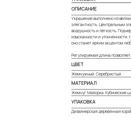
ОПИСАНИЕ
Украшение выполнено из велик
элегантность. Центральным эл
воздушность и лёгкость. Подче
изысканности и утонченности. 
оно станет ярким акцентом люб
Регулируемая длина позволяет 
ЦВЕТ
Жемчужный. Серебристый.
МАТЕРИАЛ
Жемчуг Майорка. Кубические ц
УПАКОВКА
Дизайнерская деревянная короб