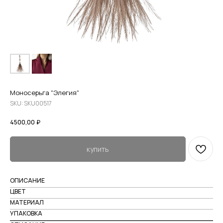
Моносерьга "Элегия"
SKU:
SKU00517
4500,00
₽
купить
ОПИСАНИЕ
ЦВЕТ
МАТЕРИАЛ
УПАКОВКА