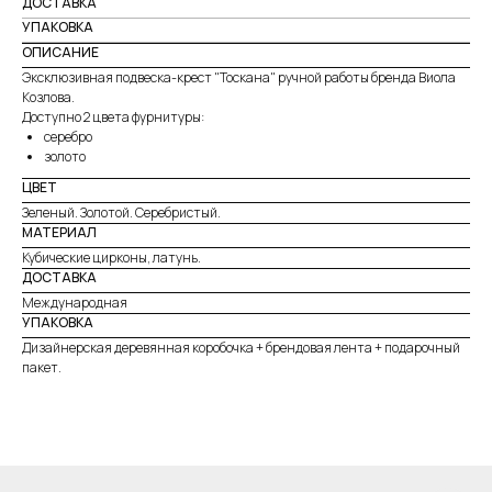
ДОСТАВКА
УПАКОВКА
ОПИСАНИЕ
Эксклюзивная подвеска-крест "Тоскана" ручной работы бренда Виола
Козлова.
Доступно 2 цвета фурнитуры:
серебро
золото
ЦВЕТ
Зеленый. Золотой. Серебристый.
МАТЕРИАЛ
Кубические цирконы, латунь.
ДОСТАВКА
Международная
УПАКОВКА
Дизайнерская деревянная коробочка + брендовая лента + подарочный
пакет.