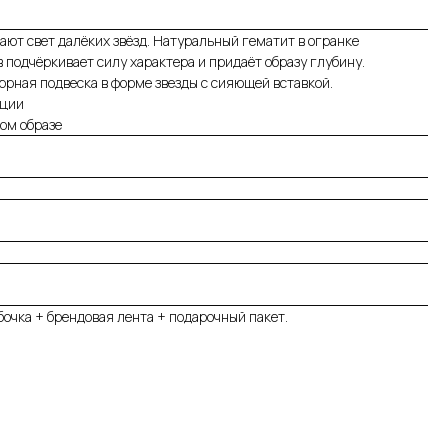
ают свет далёких звёзд. Натуральный гематит в огранке
подчёркивает силу характера и придаёт образу глубину.
ная подвеска в форме звезды с сияющей вставкой.
ации
ом образе
очка + брендовая лента + подарочный пакет.