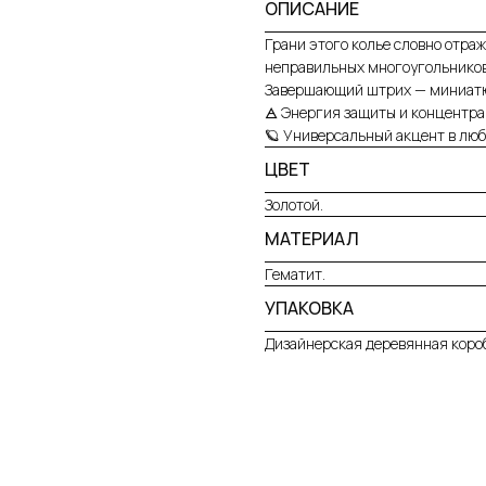
ОПИСАНИЕ
Грани этого колье словно отраж
неправильных многоугольников 
Завершающий штрих — миниатюр
🜁 Энергия защиты и концентр
🪐 Универсальный акцент в люб
ЦВЕТ
Золотой.
МАТЕРИАЛ
Гематит.
УПАКОВКА
Дизайнерская деревянная короб