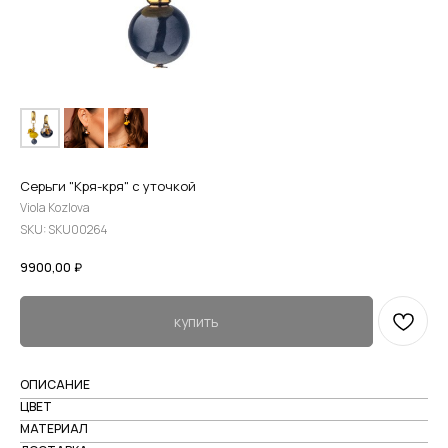
Серьги "Кря-кря" с уточкой
Viola Kozlova
SKU:
SKU00264
9900,00
₽
купить
ОПИСАНИЕ
ЦВЕТ
МАТЕРИАЛ