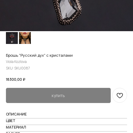
Брошь "Русский дух" с кристалами
Viola Kozlova
SKU:
SKU0087
18300,00
₽
купить
ОПИСАНИЕ
ЦВЕТ
МАТЕРИАЛ