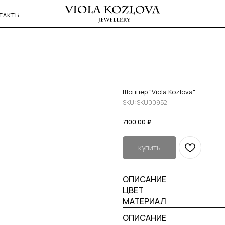
ТАКТЫ
Шоппер "Viola Kozlova"
SKU:
SKU00952
7100,00
₽
купить
ОПИСАНИЕ
ЦВЕТ
МАТЕРИАЛ
ОПИСАНИЕ