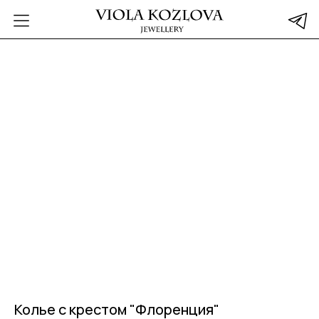
Колье с крестом "Флоренция"