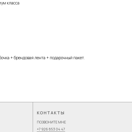
иум класса
очка + брендовая лента + подарочный пакет.
КОНТАКТЫ
ПОЗВОНИТЕ МНЕ
+7 926 853 04 47