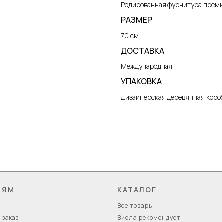
Родированная фурнитура прем
РАЗМЕР
70 см
ДОСТАВКА
Международная
УПАКОВКА
Дизайнерская деревянная короб
ЛЯМ
КАТАЛОГ
Все товары
 заказ
Виола рекомендует