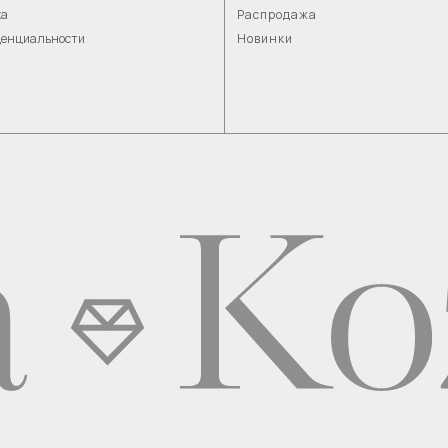
ка
Распродажа
денциальности
Новинки