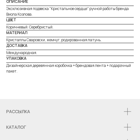
ОПИСАНИЕ
Эксклюзивная подвеска "Кристальное сердце" ручной работы бренда
Виола Козлова.
ЦВЕТ
Коричневый. Серебристый.
МАТЕРИАЛ
Кристаллы Сваровски, жемчуг, родированная латунь.
ДОСТАВКА
Международная.
УПАКОВКА
Дизайнерская деревянная коробочка + брендовая лента + подарочный
пакет.
РАССЫЛКА
КАТАЛОГ