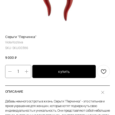
Серьги "Перчинка"
Viola Kozlova
SKU:
SKU00386
9 000
₽
купить
ОПИСАНИЕ
Добавь немного остроты в жизнь. Серьги “Перчинка” - это стильное и
яркое украшение для женщин, которые хотят подчеркнуть свою
индивидуальность и уникальность. Они представляют собой небольшие