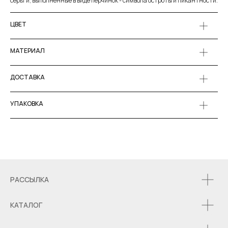
серьги, выполненные в виде перчинок - символа остроты и пикантности.
ЦВЕТ
МАТЕРИАЛ
ДОСТАВКА
УПАКОВКА
РАССЫЛКА
КАТАЛОГ