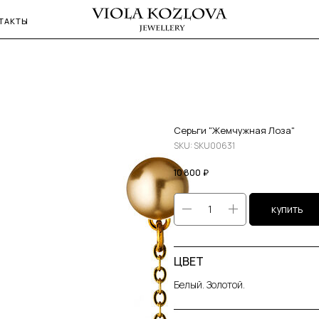
ТАКТЫ
Серьги "Жемчужная Лоза"
SKU:
SKU00631
10 800
₽
купить
ЦВЕТ
Белый. Золотой.